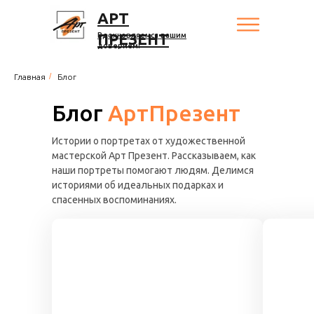
АРТ
ПРЕЗЕНТ
Вдохновляемся вашим
доверием!
/
Главная
Блог
Блог
АртПрезент
Истории о портретах от художественной
мастерской Арт Презент. Рассказываем, как
наши портреты помогают людям. Делимся
историями об идеальных подарках и
спасенных воспоминаниях.