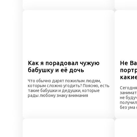
Как я порадовал чужую
Не Ва
бабушку и её дочь
портр
каки
Что обычно дарят пожилым людям,
которым сложно угодить? Поясню, есть
Сегодня
такие бабушки и дедушки, которые
занимат
рады любому знаку внимания
не будуч
получил
без ума