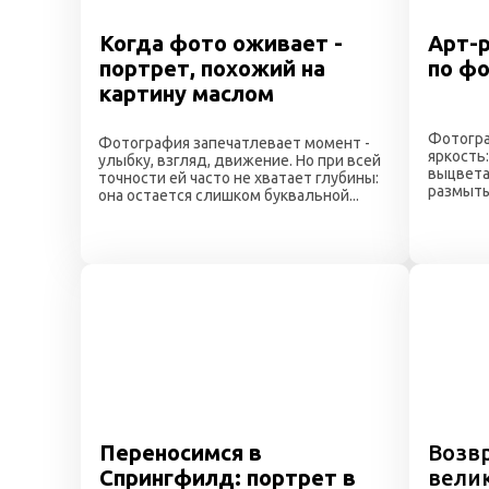
Когда фото оживает -
Арт-р
портрет, похожий на
по ф
картину маслом
Фотогра
Фотография запечатлевает момент -
яркость
улыбку, взгляд, движение. Но при всей
выцвета
точности ей часто не хватает глубины:
размыт
она остается слишком буквальной...
Переносимся в
Возв
Спрингфилд: портрет в
велик