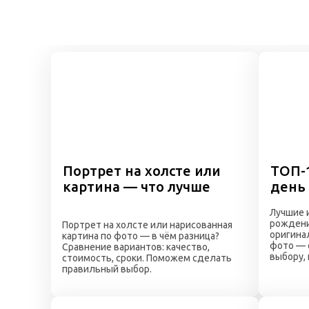
Портрет на холсте или
ТОП-
картина — что лучше
день
Лучшие 
рождени
Портрет на холсте или нарисованная
оригина
картина по фото — в чём разница?
фото — 
Сравнение вариантов: качество,
выбору,
стоимость, сроки. Поможем сделать
правильный выбор.