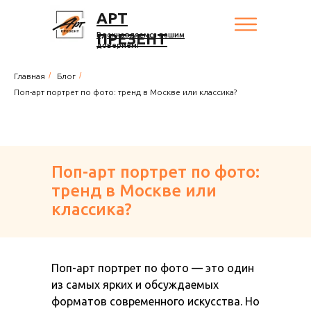
АРТ
ПРЕЗЕНТ
Вдохновляемся вашим
доверием!
/
/
Главная
Блог
Поп-арт портрет по фото: тренд в Москве или классика?
Поп-арт портрет по фото:
тренд в Москве или
классика?
Поп-арт портрет по фото — это один
из самых ярких и обсуждаемых
форматов современного искусства. Но