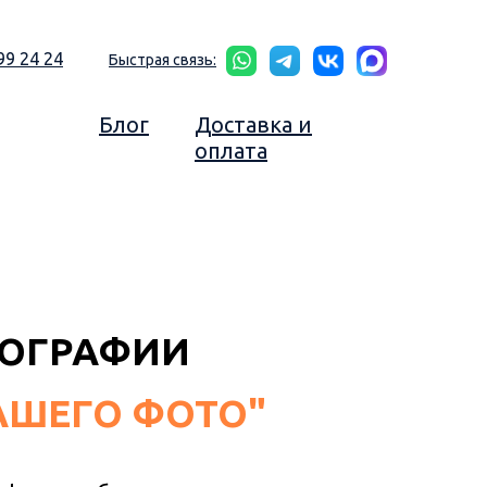
99 24 24
Быстрая связь:
Блог
Доставка и
оплата
ТОГРАФИИ
АШЕГО ФОТО"