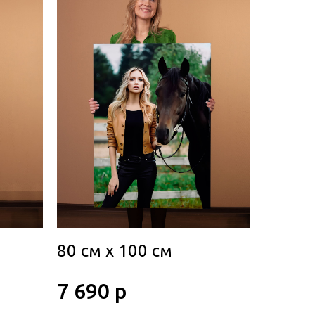
80 см х 100 см
7 690 р