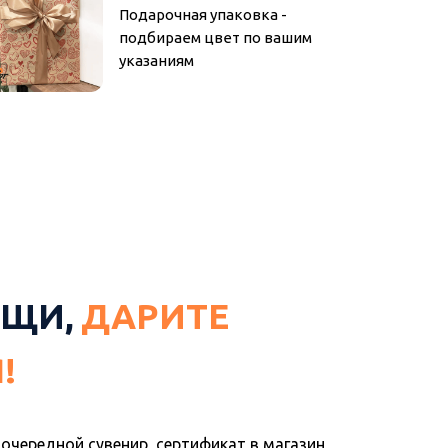
Подарочная упаковка -
подбираем цвет по вашим
указаниям
ЕЩИ,
ДАРИТЕ
!
очередной сувенир, сертификат в магазин