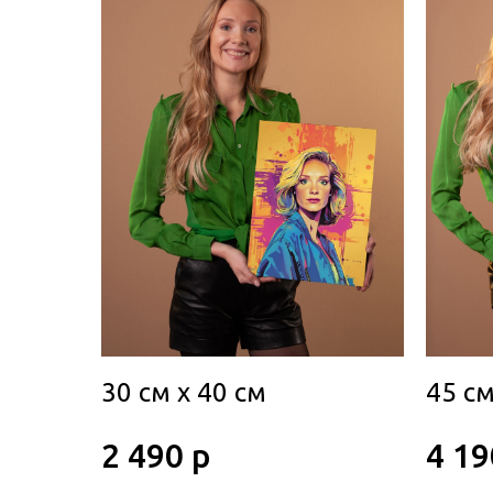
30 см х 40 см
45 см
2 490 р
4 19