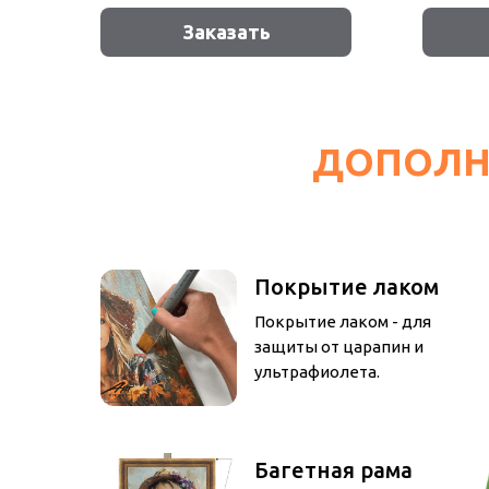
Заказать
ДОПОЛН
Покрытие лаком
Покрытие лаком - для
защиты от царапин и
ультрафиолета.
Багетная рама