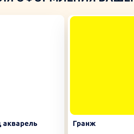
 акварель
Гранж