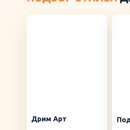
Дрим Арт
Под