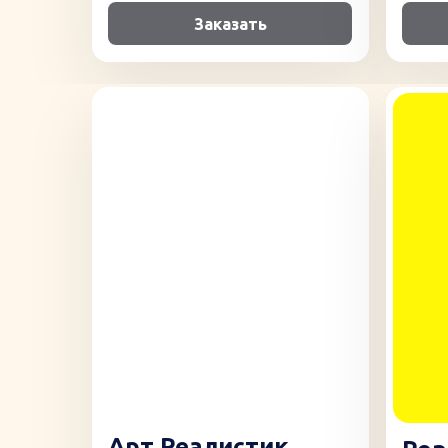
Заказать
Арт Реалистик