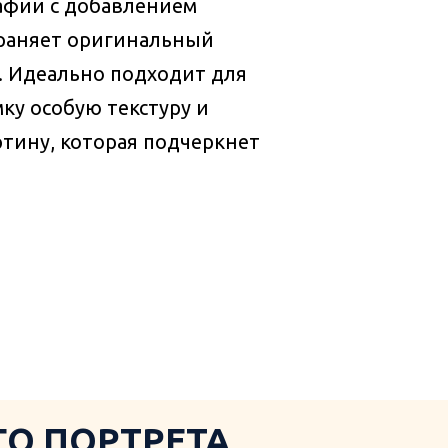
афии с добавлением
раняет оригинальный
. Идеально подходит для
мку особую текстуру и
ртину, которая подчеркнет
О ПОРТРЕТА