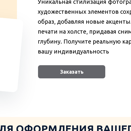
Уникальная стилизация фотогр
художественных элементов сох
образ, добавляя новые акценты
печати на холсте, придавая сни
глубину. Получите реальную ка
вашу индивидуальность
Заказать
ЛЯ ОФОРМЛЕНИЯ ВАШЕГ