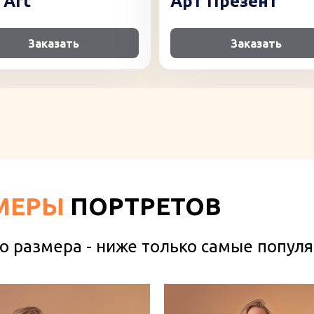
 Art
Арт Презент
Заказать
Заказать
МЕРЫ
ПОРТРЕТОВ
о размера - ниже только самые попул