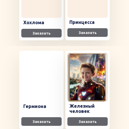
Принцесса
Хохлома
Заказать
Заказать
Железный
Гермиона
человек
Заказать
Заказать