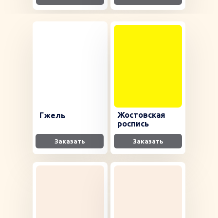
Жостовская
Гжель
роспись
Заказать
Заказать