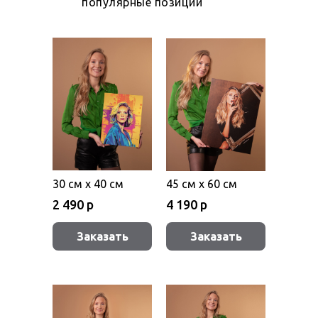
популярные позиции
30 см х 40 см
45 см х 60 см
2 490 р
4 190 р
Заказать
Заказать