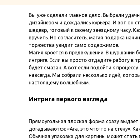
Вы уже сделали главное дело. Выбрали удачн
дизайнером и дождались курьера. И вот он с
шедевр, готовый к своему звездному часу. К
вручить. Но согласитесь, магия подарка начи
торжества увидит само содержимое.
Магия кроется в предвкушении. В шуршании бу
интриге. Если вы просто отдадите работу в 
будет смазан. А вот если подойти к процессу
навсегда. Мы собрали несколько идей, котор
настоящему волшебным.
Интрига первого взгляда
Прямоугольная плоская форма сразу выдает с
догадываются: «Ага, это что-то на стену». Ка
Обычная упаковка для картины может стать 