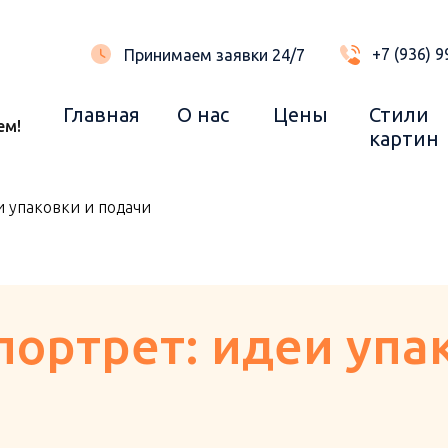
+7 (936) 9
Принимаем заявки 24/7
Главная
О нас
Цены
Стили
ем!
картин
и упаковки и подачи
портрет: идеи упа