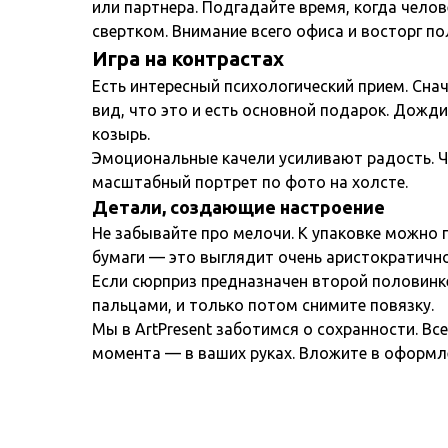
или партнера. Подгадайте время, когда чело
свертком. Внимание всего офиса и восторг п
Игра на контрастах
Есть интересный психологический прием. Сна
вид, что это и есть основной подарок. Дожд
козырь.
Эмоциональные качели усиливают радость. Ч
масштабный портрет по фото на холсте.
Детали, создающие настроение
Не забывайте про мелочи. К упаковке можно 
бумаги — это выглядит очень аристократично
Если сюрприз предназначен второй половинке
пальцами, и только потом снимите повязку.
Мы в ArtPresent заботимся о сохранности. Вс
момента — в ваших руках. Вложите в оформл