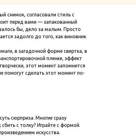
ый снимок, согласовали стиль с
тоит перед вами — запакованный
азалось бы, дело за малым. Просто
нается задолго до того, как виновник
маги, в загадочной форме свертка, в
транспортировочной пленке, эффект
 творчески, этот момент запомнится
ые помогут сделать этот момент по-
уть сюрприза. Многие сразу
к сбить с толку? Играйте с формой.
произведением искусства.