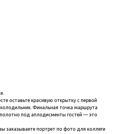
е.
есте оставьте красивую открытку с первой
 в холодильник. Финальная точка маршрута
ь полотно под аплодисменты гостей — это
вы заказываете портрет по фото для коллеги