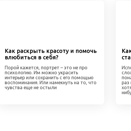
Как раскрыть красоту и помочь
Ка
влюбиться в себя?
ст
Порой кажется, портрет – это не про
Исп
психологию. Им можно украсить
сло
интерьер или сохранить с его помощью
пон
воспоминания. Или намекнуть на то, что
раз
чувства еще не остыли
хот
ниб