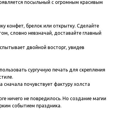
т появляется посыльный с огромным красивым
ку конфет, брелок или открытку. Сделайте
том, словно невзначай, доставайте главный
спытывает двойной восторг, увидев
спользовать сургучную печать для скрепления
стиле.
а сначала почувствует фактуру холста
ге ничего не повредилось. Но создание магии
ярким событием праздника.