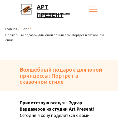
АРТ
ПРЕЗЕНТ
Вдохновляемся вашим
доверием!
/
/
Главная
Блог
Волшебный подарок для юной принцессы: Портрет в сказочном
стиле
Волшебный подарок для юной
принцессы: Портрет в
сказочном стиле
Приветствую всех, я – Эдгар
Вардазаров из студии Art Present!
Сегодня я хочу поделиться с вами