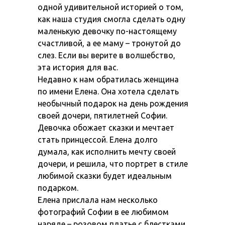
одной удивительной историей о том,
как наша студия смогла сделать одну
маленькую девочку по-настоящему
счастливой, а ее маму – тронутой до
слез. Если вы верите в волшебство,
эта история для вас.
Недавно к нам обратилась женщина
по имени Елена. Она хотела сделать
необычный подарок на день рождения
своей дочери, пятилетней Софии.
Девочка обожает сказки и мечтает
стать принцессой. Елена долго
думала, как исполнить мечту своей
дочери, и решила, что портрет в стиле
любимой сказки будет идеальным
подарком.
Елена прислала нам несколько
фотографий Софии в ее любимом
наряде – розовом платье с блестками.