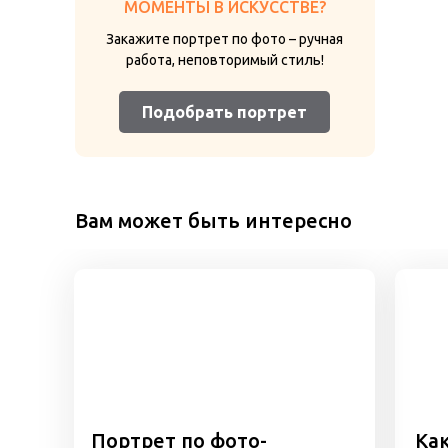
МОМЕНТЫ В ИСКУССТВЕ?
Закажите портрет по фото – ручная
работа, неповторимый стиль!
Подобрать портрет
Вам может быть интересно
Портрет по фото-
Как