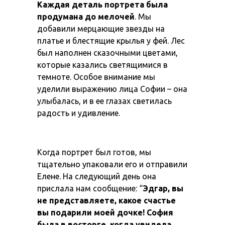
Каждая деталь портрета была
продумана до мелочей
. Мы
добавили мерцающие звезды на
платье и блестящие крылья у фей. Лес
был наполнен сказочными цветами,
которые казались светящимися в
темноте. Особое внимание мы
уделили выражению лица Софии – она
улыбалась, и в ее глазах светилась
радость и удивление.
Когда портрет был готов, мы
тщательно упаковали его и отправили
Елене. На следующий день она
прислала нам сообщение: “
Эдгар, вы
не представляете, какое счастье
вы подарили моей дочке! София
была в восторге, когда увидела