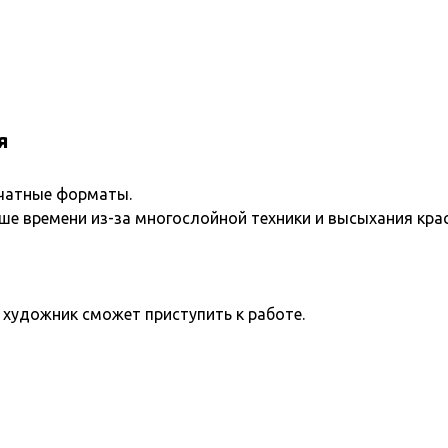
я
чатные форматы.
е времени из-за многослойной техники и высыхания крас
художник сможет приступить к работе.