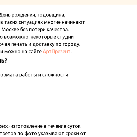
 День рождения, годовщина,
в таких ситуациях многие начинают
 Москве без потери качества.
но возможно: некоторые студии
чая печать и доставку по городу.
ли можно на сайте
АртПрезент
.
нь?
 формата работы и сложности
есс-изготовление в течение суток
ртретов по фото указывают сроки от