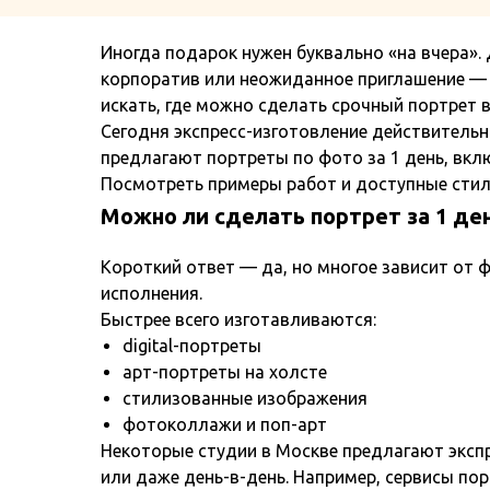
Иногда подарок нужен буквально «на вчера».
корпоратив или неожиданное приглашение — 
искать, где можно сделать срочный портрет в
Сегодня экспресс-изготовление действитель
предлагают портреты по фото за 1 день, вклю
Посмотреть примеры работ и доступные сти
Можно ли сделать портрет за 1 де
Короткий ответ — да, но многое зависит от
исполнения.
Быстрее всего изготавливаются:
digital-портреты
арт-портреты на холсте
стилизованные изображения
фотоколлажи и поп-арт
Некоторые студии в Москве предлагают экспр
или даже день-в-день. Например, сервисы по