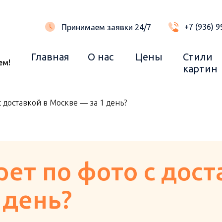
+7 (936) 9
Принимаем заявки 24/7
Главная
О нас
Цены
Стили
ем!
картин
 доставкой в Москве — за 1 день?
ет по фото с дост
 день?