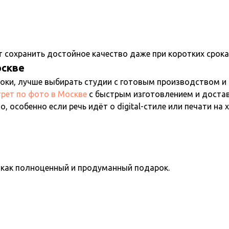
 сохранить достойное качество даже при коротких срока
оскве
роки, лучше выбирать студии с готовым производством 
трет по фото в Москве
с быстрым изготовлением и достав
, особенно если речь идёт о digital-стиле или печати на 
 как полноценный и продуманный подарок.