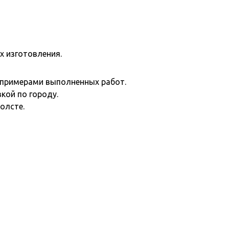
х изготовления.
и примерами выполненных работ.
кой по городу.
холсте.