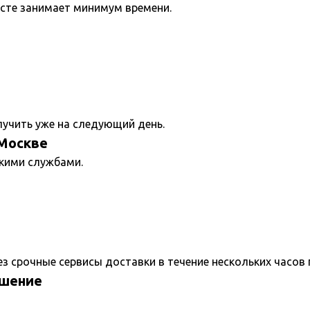
лсте занимает минимум времени.
лучить уже на следующий день.
 Москве
кими службами.
 срочные сервисы доставки в течение нескольких часов 
ешение