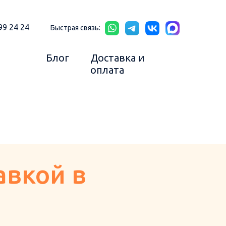
99 24 24
Быстрая связь:
Блог
Доставка и
оплата
авкой в