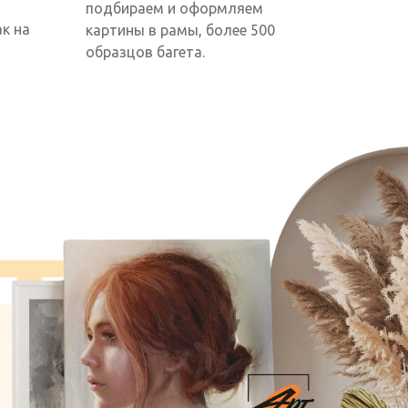
подбираем и оформляем
к на
картины в рамы, более 500
образцов багета.