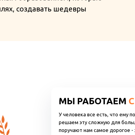
илях, создавать шедевры
МЫ РАБОТАЕМ
С
У человека все есть, что ему 
решаем эту сложную для боль
поручают нам самое дорогое -