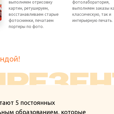
выполняем отрисовку
фотолаборатория,
картин, ретушируем,
выполняем заказы ка
восстанавливаем старые
классическую, так и
фотоснимки, печатаем
интерьерную печать.
портеры по фото.
ндой!
тают 5 постоянных
ьным образованием, которые