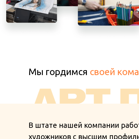
Мы гордимся
своей кома
В штате нашей компании рабо
художников с высшим профил