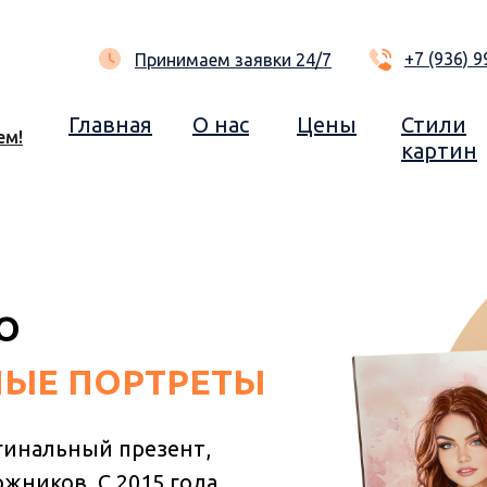
+7 (936) 9
Принимаем заявки 24/7
Главная
О нас
Цены
Стили
ем!
картин
О
ЫЕ ПОРТРЕТЫ
гинальный презент,
жников. С 2015 года