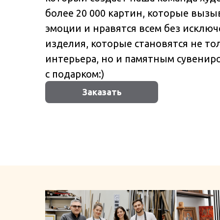
более 20 000 картин, которые выз
эмоции и нравятся всем без исключ
изделия, которые становятся не т
интерьера, но и памятным сувениро
с подарком:)
Заказать