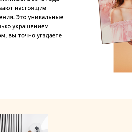
ывают настоящие
ения. Это уникальные
олько украшением
м, вы точно угадаете