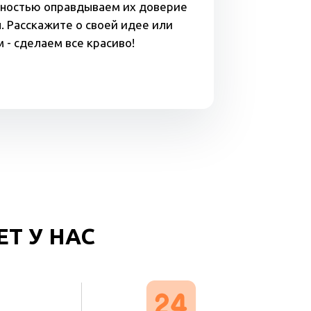
лностью оправдываем их доверие
 Расскажите о своей идее или
 - сделаем все красиво!
Т У НАС