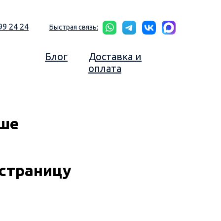
99 24 24
Быстрая связь:
Блог
Доставка и
оплата
ьше
страницу