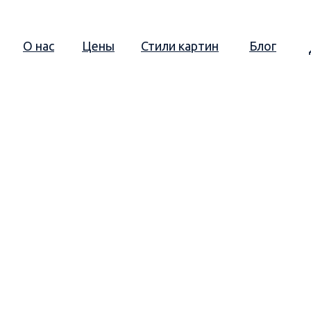
О нас
Цены
Стили картин
Блог