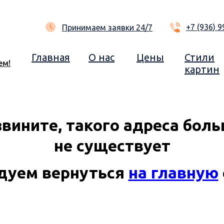
+7 (936) 9
Принимаем заявки 24/7
Главная
О нас
Цены
Стили
ем!
картин
вините, такого адреса бол
не существует
дуем вернуться
на главную